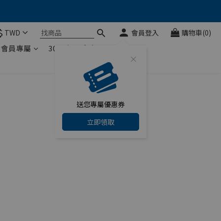
$
TWD
會員登入
購物車(0)
會員專屬
30天安心體驗
送您專屬優惠券
立即領取