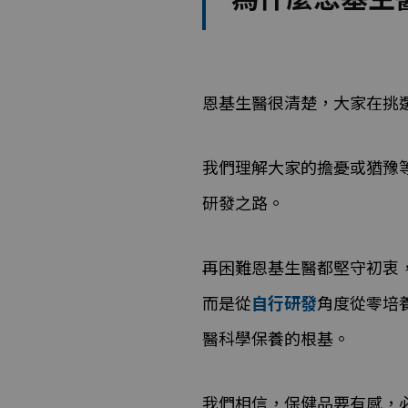
恩基生醫很清楚，大家在挑
我們理解大家的擔憂或猶豫
研發之路。
再困難恩基生醫都堅守初衷
而是從
自行研發
角度從零培
醫科學保養的根基。
我們相信，保健品要有感，