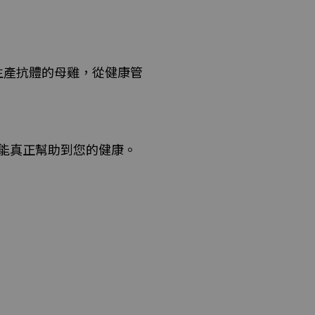
生產抗體的母雞，從健康管
能真正幫助到您的健康。