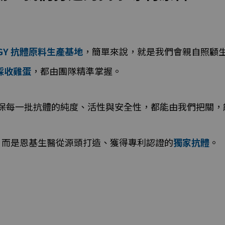
 IGY 抗體原料生產基地
，簡單來說，就是我們會親自照顧
採收雞蛋
，都由團隊精準掌握。
確保每一批抗體的純度、活性與安全性，都能由我們把關，
，而是恩基生醫從源頭打造、獲得專利認證的
獨家抗體
。