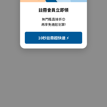
註冊會員立即領
無門檻直接折😍
再享免運超划算!
10秒註冊超快速 ⚡