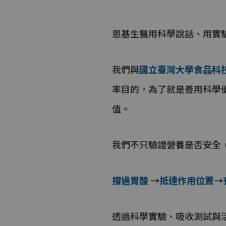
恩基生醫用科學說話、用實
我們與
國立臺灣大學食品科
率目的，為了就是善用科學
值。
我們不只驗證營養是否安全
撐過胃酸
→
抵達作用位置
→
透過科學實驗、吸收測試與