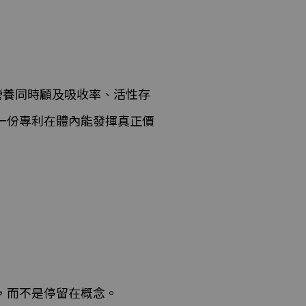
營養同時顧及吸收率、活性存
一份專利在體內能發揮真正價
，而不是停留在概念。